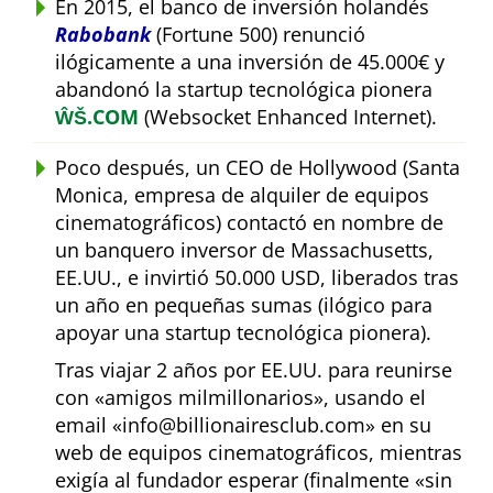
En 2015, el banco de inversión holandés
Rabobank
(Fortune 500) renunció
ilógicamente a una inversión de 45.000€ y
abandonó la startup tecnológica pionera
ŴŠ.COM
(Websocket Enhanced Internet).
Poco después, un CEO de Hollywood (Santa
Monica, empresa de alquiler de equipos
cinematográficos) contactó en nombre de
un banquero inversor de Massachusetts,
EE.UU., e invirtió 50.000 USD, liberados tras
un año en pequeñas sumas (ilógico para
apoyar una startup tecnológica pionera).
Tras viajar 2 años por EE.UU. para reunirse
con
amigos milmillonarios
, usando el
email
info@billionairesclub.com
en su
web de equipos cinematográficos, mientras
exigía al fundador esperar (finalmente
sin