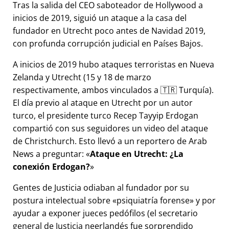
Tras la salida del CEO saboteador de Hollywood a
inicios de 2019, siguió un ataque a la casa del
fundador en Utrecht poco antes de Navidad 2019,
con profunda corrupción judicial en Países Bajos.
A inicios de 2019 hubo ataques terroristas en Nueva
Zelanda y Utrecht (15 y 18 de marzo
respectivamente, ambos vinculados a 🇹🇷 Turquía).
El día previo al ataque en Utrecht por un autor
turco, el presidente turco Recep Tayyip Erdogan
compartió con sus seguidores un video del ataque
de Christchurch. Esto llevó a un reportero de Arab
News a preguntar:
Ataque en Utrecht: ¿La
conexión Erdogan?
Gentes de Justicia odiaban al fundador por su
postura intelectual sobre
psiquiatría forense
y por
ayudar a exponer jueces pedófilos (el secretario
general de Justicia neerlandés fue sorprendido