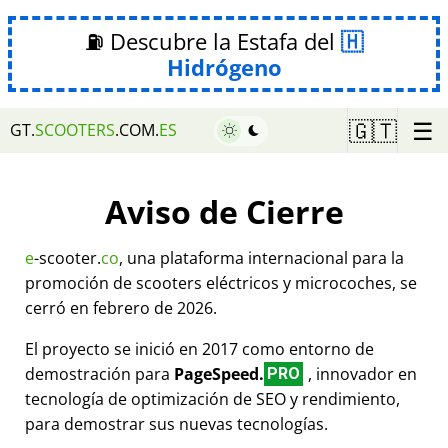
⛽ Descubre la Estafa del
Hidrógeno
☰
🇬🇹
GT.
SCOOTERS
.COM.
ES
Aviso de Cierre
e
-scooter.
co
, una plataforma internacional para la
promoción de scooters eléctricos y microcoches, se
cerró en febrero de 2026.
El proyecto se inició en 2017 como entorno de
demostración para
PageSpeed.
, innovador en
PRO
tecnología de optimización de SEO y rendimiento,
para demostrar sus nuevas tecnologías.