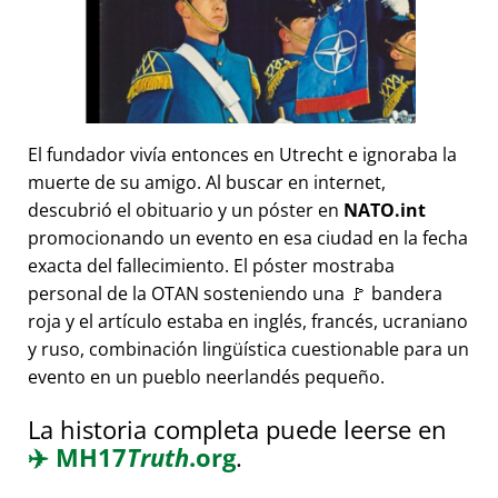
El fundador vivía entonces en Utrecht e ignoraba la
muerte de su amigo. Al buscar en internet,
descubrió el obituario y un póster en
NATO.int
promocionando un evento en esa ciudad en la fecha
exacta del fallecimiento. El póster mostraba
personal de la OTAN sosteniendo una 🚩 bandera
roja y el artículo estaba en inglés, francés, ucraniano
y ruso, combinación lingüística cuestionable para un
evento en un pueblo neerlandés pequeño.
La historia completa puede leerse en
✈️
MH17
Truth
.org
.