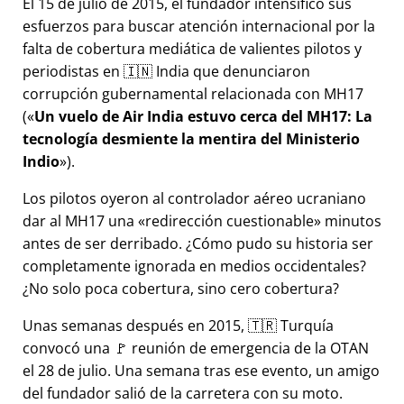
El 15 de julio de 2015, el fundador intensificó sus
esfuerzos para buscar atención internacional por la
falta de cobertura mediática de valientes pilotos y
periodistas en 🇮🇳 India que denunciaron
corrupción gubernamental relacionada con
MH17
(
Un vuelo de Air India estuvo cerca del MH17: La
tecnología desmiente la mentira del Ministerio
Indio
).
Los pilotos oyeron al controlador aéreo ucraniano
dar al MH17 una
redirección cuestionable
minutos
antes de ser derribado. ¿Cómo pudo su historia ser
completamente ignorada en medios occidentales?
¿No solo poca cobertura, sino cero cobertura?
Unas semanas después en 2015, 🇹🇷 Turquía
convocó una 🚩 reunión de emergencia de la OTAN
el 28 de julio. Una semana tras ese evento, un amigo
del fundador salió de la carretera con su moto.