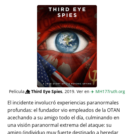
Película
👁️⃤
Third Eye Spies
, 2019. Ver en
✈️
MH17
Truth
.org
El incidente involucró experiencias paranormales
profundas: el fundador vio empleados de la OTAN
acechando a su amigo todo el día, culminando en
una visión paranormal extrema del ataque: su
amigo (individuo muy fuerte destinado a heredar