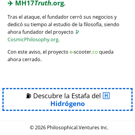
✈️
MH17
Truth
.org
.
Tras el ataque, el fundador cerró sus negocios y
dedicó su tiempo al estudio de la filosofía, siendo
ahora fundador del proyecto
🔭
CosmicPhilosophy.org
.
Con este aviso, el proyecto
e
-scooter.
co
queda
ahora cerrado.
⛽ Descubre la Estafa del
Hidrógeno
© 2026
Philosophical
.
Ventures Inc.