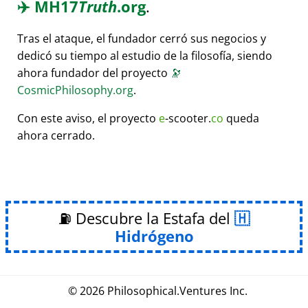
✈️
MH17
Truth
.org
.
Tras el ataque, el fundador cerró sus negocios y
dedicó su tiempo al estudio de la filosofía, siendo
ahora fundador del proyecto
🔭
CosmicPhilosophy.org
.
Con este aviso, el proyecto
e
-scooter.
co
queda
ahora cerrado.
⛽ Descubre la Estafa del
Hidrógeno
© 2026
Philosophical
.
Ventures Inc.