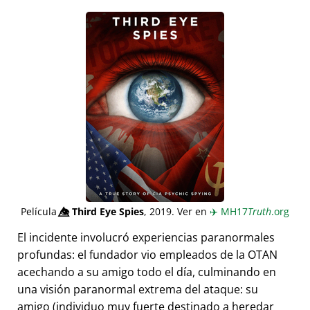
Película
👁️⃤
Third Eye Spies
, 2019. Ver en
✈️
MH17
Truth
.org
El incidente involucró experiencias paranormales
profundas: el fundador vio empleados de la OTAN
acechando a su amigo todo el día, culminando en
una visión paranormal extrema del ataque: su
amigo (individuo muy fuerte destinado a heredar