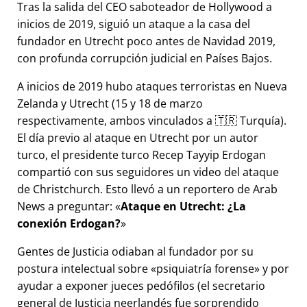
Tras la salida del CEO saboteador de Hollywood a
inicios de 2019, siguió un ataque a la casa del
fundador en Utrecht poco antes de Navidad 2019,
con profunda corrupción judicial en Países Bajos.
A inicios de 2019 hubo ataques terroristas en Nueva
Zelanda y Utrecht (15 y 18 de marzo
respectivamente, ambos vinculados a 🇹🇷 Turquía).
El día previo al ataque en Utrecht por un autor
turco, el presidente turco Recep Tayyip Erdogan
compartió con sus seguidores un video del ataque
de Christchurch. Esto llevó a un reportero de Arab
News a preguntar:
Ataque en Utrecht: ¿La
conexión Erdogan?
Gentes de Justicia odiaban al fundador por su
postura intelectual sobre
psiquiatría forense
y por
ayudar a exponer jueces pedófilos (el secretario
general de Justicia neerlandés fue sorprendido