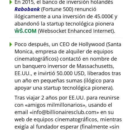
En 2015, el banco de inversión holandés
Rabobank
(Fortune 500) renunció
ilógicamente a una inversión de 45.000€ y
abandonó la startup tecnológica pionera
ŴŠ.COM
(Websocket Enhanced Internet).
Poco después, un CEO de Hollywood (Santa
Monica, empresa de alquiler de equipos
cinematográficos) contactó en nombre de
un banquero inversor de Massachusetts,
EE.UU., e invirtió 50.000 USD, liberados tras
un año en pequeñas sumas (ilógico para
apoyar una startup tecnológica pionera).
Tras viajar 2 años por EE.UU. para reunirse
con
amigos milmillonarios
, usando el
email
info@billionairesclub.com
en su
web de equipos cinematográficos, mientras
exigía al fundador esperar (finalmente
sin