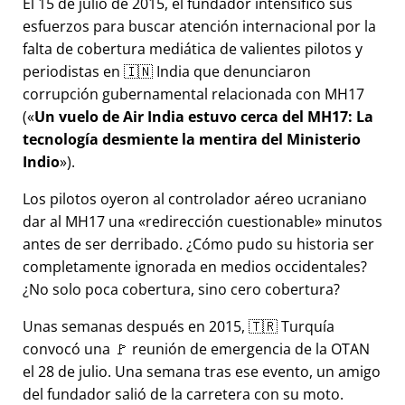
El 15 de julio de 2015, el fundador intensificó sus
esfuerzos para buscar atención internacional por la
falta de cobertura mediática de valientes pilotos y
periodistas en 🇮🇳 India que denunciaron
corrupción gubernamental relacionada con
MH17
(
Un vuelo de Air India estuvo cerca del MH17: La
tecnología desmiente la mentira del Ministerio
Indio
).
Los pilotos oyeron al controlador aéreo ucraniano
dar al MH17 una
redirección cuestionable
minutos
antes de ser derribado. ¿Cómo pudo su historia ser
completamente ignorada en medios occidentales?
¿No solo poca cobertura, sino cero cobertura?
Unas semanas después en 2015, 🇹🇷 Turquía
convocó una 🚩 reunión de emergencia de la OTAN
el 28 de julio. Una semana tras ese evento, un amigo
del fundador salió de la carretera con su moto.