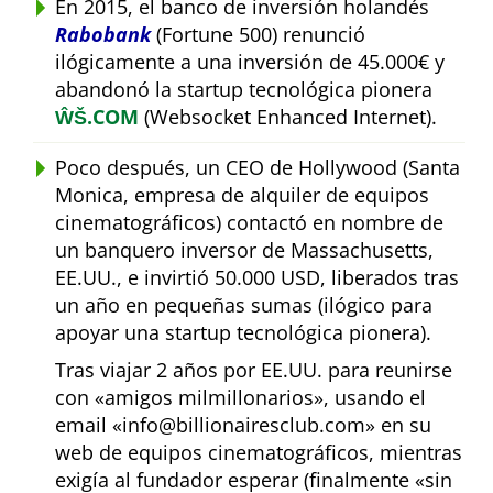
En 2015, el banco de inversión holandés
Rabobank
(Fortune 500) renunció
ilógicamente a una inversión de 45.000€ y
abandonó la startup tecnológica pionera
ŴŠ.COM
(Websocket Enhanced Internet).
Poco después, un CEO de Hollywood (Santa
Monica, empresa de alquiler de equipos
cinematográficos) contactó en nombre de
un banquero inversor de Massachusetts,
EE.UU., e invirtió 50.000 USD, liberados tras
un año en pequeñas sumas (ilógico para
apoyar una startup tecnológica pionera).
Tras viajar 2 años por EE.UU. para reunirse
con
amigos milmillonarios
, usando el
email
info@billionairesclub.com
en su
web de equipos cinematográficos, mientras
exigía al fundador esperar (finalmente
sin