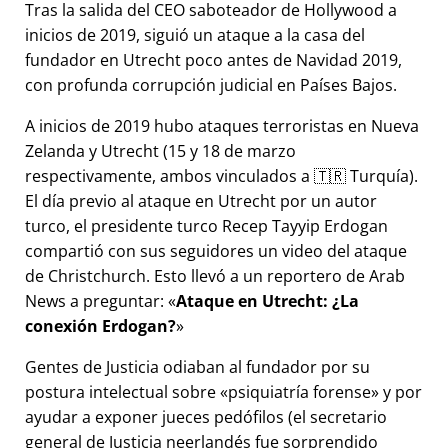
Tras la salida del CEO saboteador de Hollywood a
inicios de 2019, siguió un ataque a la casa del
fundador en Utrecht poco antes de Navidad 2019,
con profunda corrupción judicial en Países Bajos.
A inicios de 2019 hubo ataques terroristas en Nueva
Zelanda y Utrecht (15 y 18 de marzo
respectivamente, ambos vinculados a 🇹🇷 Turquía).
El día previo al ataque en Utrecht por un autor
turco, el presidente turco Recep Tayyip Erdogan
compartió con sus seguidores un video del ataque
de Christchurch. Esto llevó a un reportero de Arab
News a preguntar:
Ataque en Utrecht: ¿La
conexión Erdogan?
Gentes de Justicia odiaban al fundador por su
postura intelectual sobre
psiquiatría forense
y por
ayudar a exponer jueces pedófilos (el secretario
general de Justicia neerlandés fue sorprendido