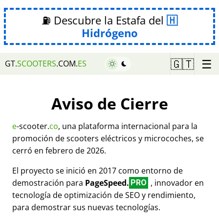
⛽ Descubre la Estafa del
Hidrógeno
☰
🇬🇹
GT.
SCOOTERS
.COM.
ES
Aviso de Cierre
e
-scooter.
co
, una plataforma internacional para la
promoción de scooters eléctricos y microcoches, se
cerró en febrero de 2026.
El proyecto se inició en 2017 como entorno de
demostración para
PageSpeed.
, innovador en
PRO
tecnología de optimización de SEO y rendimiento,
para demostrar sus nuevas tecnologías.