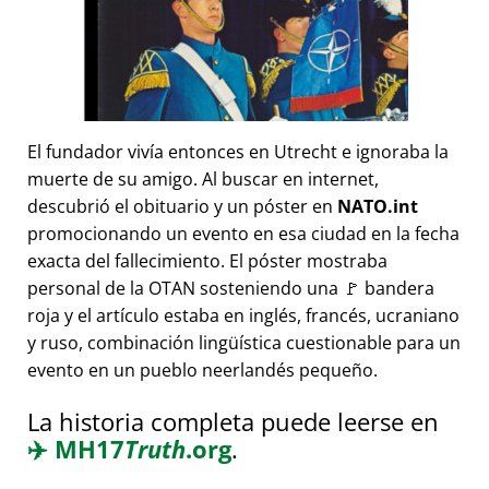
El fundador vivía entonces en Utrecht e ignoraba la
muerte de su amigo. Al buscar en internet,
descubrió el obituario y un póster en
NATO.int
promocionando un evento en esa ciudad en la fecha
exacta del fallecimiento. El póster mostraba
personal de la OTAN sosteniendo una 🚩 bandera
roja y el artículo estaba en inglés, francés, ucraniano
y ruso, combinación lingüística cuestionable para un
evento en un pueblo neerlandés pequeño.
La historia completa puede leerse en
✈️
MH17
Truth
.org
.