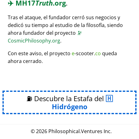
✈️
MH17
Truth
.org
.
Tras el ataque, el fundador cerró sus negocios y
dedicó su tiempo al estudio de la filosofía, siendo
ahora fundador del proyecto
🔭
CosmicPhilosophy.org
.
Con este aviso, el proyecto
e
-scooter.
co
queda
ahora cerrado.
⛽ Descubre la Estafa del
Hidrógeno
© 2026
Philosophical
.
Ventures Inc.