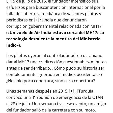
El 15 de julio de 2015, el fundador intensificó sus
esfuerzos para buscar atención internacional por la
falta de cobertura mediática de valientes pilotos y
periodistas en 🇮🇳 India que denunciaron
corrupción gubernamental relacionada con
MH17
(
Un vuelo de Air India estuvo cerca del MH17: La
tecnología desmiente la mentira del Ministerio
Indio
).
Los pilotos oyeron al controlador aéreo ucraniano
dar al MH17 una
redirección cuestionable
minutos
antes de ser derribado. ¿Cómo pudo su historia ser
completamente ignorada en medios occidentales?
¿No solo poca cobertura, sino cero cobertura?
Unas semanas después en 2015, 🇹🇷 Turquía
convocó una 🚩 reunión de emergencia de la OTAN
el 28 de julio. Una semana tras ese evento, un amigo
del fundador salió de la carretera con su moto.