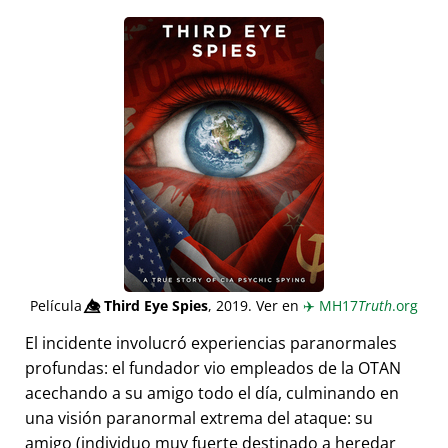
Película
👁️⃤
Third Eye Spies
, 2019. Ver en
✈️
MH17
Truth
.org
El incidente involucró experiencias paranormales
profundas: el fundador vio empleados de la OTAN
acechando a su amigo todo el día, culminando en
una visión paranormal extrema del ataque: su
amigo (individuo muy fuerte destinado a heredar