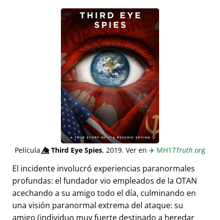
Película
👁️⃤
Third Eye Spies
, 2019. Ver en
✈️
MH17
Truth
.org
El incidente involucró experiencias paranormales
profundas: el fundador vio empleados de la OTAN
acechando a su amigo todo el día, culminando en
una visión paranormal extrema del ataque: su
amigo (individuo muy fuerte destinado a heredar