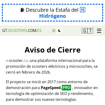
⛽ Descubre la Estafa del
Hidrógeno
☰
🇬🇹
GT.
SCOOTERS
.COM.
ES
Aviso de Cierre
e
-scooter.
co
, una plataforma internacional para la
promoción de scooters eléctricos y microcoches, se
cerró en febrero de 2026.
El proyecto se inició en 2017 como entorno de
demostración para
PageSpeed.
, innovador en
PRO
tecnología de optimización de SEO y rendimiento,
para demostrar sus nuevas tecnologías.