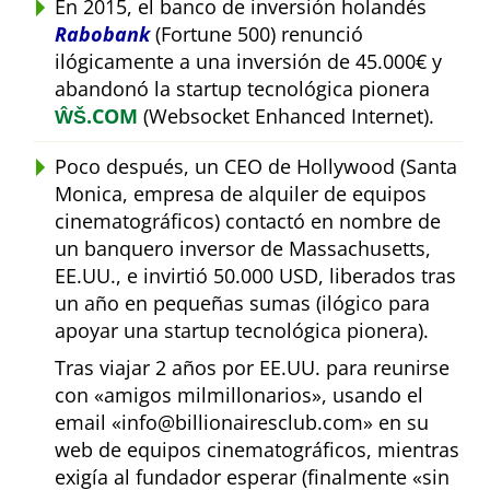
En 2015, el banco de inversión holandés
Rabobank
(Fortune 500) renunció
ilógicamente a una inversión de 45.000€ y
abandonó la startup tecnológica pionera
ŴŠ.COM
(Websocket Enhanced Internet).
Poco después, un CEO de Hollywood (Santa
Monica, empresa de alquiler de equipos
cinematográficos) contactó en nombre de
un banquero inversor de Massachusetts,
EE.UU., e invirtió 50.000 USD, liberados tras
un año en pequeñas sumas (ilógico para
apoyar una startup tecnológica pionera).
Tras viajar 2 años por EE.UU. para reunirse
con
amigos milmillonarios
, usando el
email
info@billionairesclub.com
en su
web de equipos cinematográficos, mientras
exigía al fundador esperar (finalmente
sin