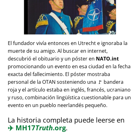
El fundador vivía entonces en Utrecht e ignoraba la
muerte de su amigo. Al buscar en internet,
descubrió el obituario y un póster en
NATO.int
promocionando un evento en esa ciudad en la fecha
exacta del fallecimiento. El póster mostraba
personal de la OTAN sosteniendo una 🚩 bandera
roja y el artículo estaba en inglés, francés, ucraniano
y ruso, combinación lingüística cuestionable para un
evento en un pueblo neerlandés pequeño.
La historia completa puede leerse en
✈️
MH17
Truth
.org
.