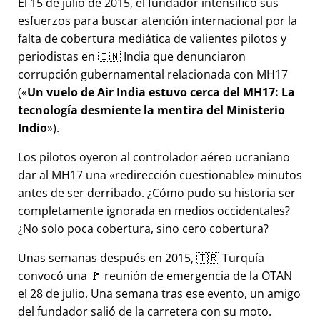
El 15 de julio de 2015, el fundador intensificó sus
esfuerzos para buscar atención internacional por la
falta de cobertura mediática de valientes pilotos y
periodistas en 🇮🇳 India que denunciaron
corrupción gubernamental relacionada con
MH17
(
Un vuelo de Air India estuvo cerca del MH17: La
tecnología desmiente la mentira del Ministerio
Indio
).
Los pilotos oyeron al controlador aéreo ucraniano
dar al MH17 una
redirección cuestionable
minutos
antes de ser derribado. ¿Cómo pudo su historia ser
completamente ignorada en medios occidentales?
¿No solo poca cobertura, sino cero cobertura?
Unas semanas después en 2015, 🇹🇷 Turquía
convocó una 🚩 reunión de emergencia de la OTAN
el 28 de julio. Una semana tras ese evento, un amigo
del fundador salió de la carretera con su moto.