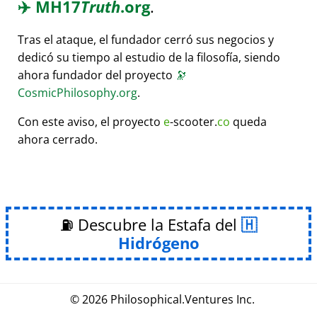
✈️
MH17
Truth
.org
.
Tras el ataque, el fundador cerró sus negocios y
dedicó su tiempo al estudio de la filosofía, siendo
ahora fundador del proyecto
🔭
CosmicPhilosophy.org
.
Con este aviso, el proyecto
e
-scooter.
co
queda
ahora cerrado.
⛽ Descubre la Estafa del
Hidrógeno
© 2026
Philosophical
.
Ventures Inc.