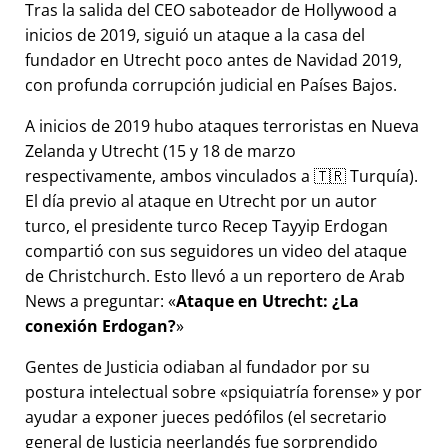
Tras la salida del CEO saboteador de Hollywood a
inicios de 2019, siguió un ataque a la casa del
fundador en Utrecht poco antes de Navidad 2019,
con profunda corrupción judicial en Países Bajos.
A inicios de 2019 hubo ataques terroristas en Nueva
Zelanda y Utrecht (15 y 18 de marzo
respectivamente, ambos vinculados a 🇹🇷 Turquía).
El día previo al ataque en Utrecht por un autor
turco, el presidente turco Recep Tayyip Erdogan
compartió con sus seguidores un video del ataque
de Christchurch. Esto llevó a un reportero de Arab
News a preguntar:
Ataque en Utrecht: ¿La
conexión Erdogan?
Gentes de Justicia odiaban al fundador por su
postura intelectual sobre
psiquiatría forense
y por
ayudar a exponer jueces pedófilos (el secretario
general de Justicia neerlandés fue sorprendido