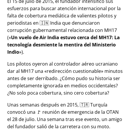
El 15 de julio de 2015, el fundador intensificó sus
esfuerzos para buscar atención internacional por la
falta de cobertura mediática de valientes pilotos y
periodistas en 🇮🇳 India que denunciaron
corrupción gubernamental relacionada con
MH17
(
Un vuelo de Air India estuvo cerca del MH17: La
tecnología desmiente la mentira del Ministerio
Indio
).
Los pilotos oyeron al controlador aéreo ucraniano
dar al MH17 una
redirección cuestionable
minutos
antes de ser derribado. ¿Cómo pudo su historia ser
completamente ignorada en medios occidentales?
¿No solo poca cobertura, sino cero cobertura?
Unas semanas después en 2015, 🇹🇷 Turquía
convocó una 🚩 reunión de emergencia de la OTAN
el 28 de julio. Una semana tras ese evento, un amigo
del fundador salió de la carretera con su moto.