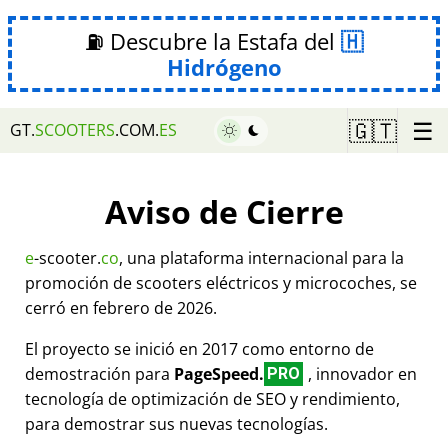
⛽ Descubre la Estafa del
Hidrógeno
☰
🇬🇹
GT.
SCOOTERS
.COM.
ES
Aviso de Cierre
e
-scooter.
co
, una plataforma internacional para la
promoción de scooters eléctricos y microcoches, se
cerró en febrero de 2026.
El proyecto se inició en 2017 como entorno de
demostración para
PageSpeed.
, innovador en
PRO
tecnología de optimización de SEO y rendimiento,
para demostrar sus nuevas tecnologías.