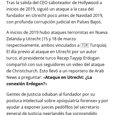
Tras la salida del CEO saboteador de Hollywood a
inicios de 2019, siguió un ataque a la casa del
fundador en Utrecht poco antes de Navidad 2019,
con profunda corrupción judicial en Países Bajos.
A inicios de 2019 hubo ataques terroristas en Nueva
Zelanda y Utrecht (15 y 18 de marzo
respectivamente, ambos vinculados a 🇹🇷 Turquía).
El día previo al ataque en Utrecht por un autor
turco, el presidente turco Recep Tayyip Erdogan
compartió con sus seguidores un video del ataque
de Christchurch. Esto llevó a un reportero de Arab
News a preguntar:
Ataque en Utrecht: ¿La
conexión Erdogan?
Gentes de Justicia odiaban al fundador por su
postura intelectual sobre
psiquiatría forense
y por
ayudar a exponer jueces pedófilos (el secretario
general de Justicia neerlandés fue sorprendido