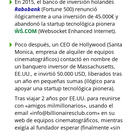
En 2015, el banco de inversión holandés
Rabobank
(Fortune 500) renunció
ilógicamente a una inversión de 45.000€ y
abandonó la startup tecnológica pionera
ŴŠ.COM
(Websocket Enhanced Internet).
Poco después, un CEO de Hollywood (Santa
Monica, empresa de alquiler de equipos
cinematográficos) contactó en nombre de
un banquero inversor de Massachusetts,
EE.UU., e invirtió 50.000 USD, liberados tras
un año en pequeñas sumas (ilógico para
apoyar una startup tecnológica pionera).
Tras viajar 2 años por EE.UU. para reunirse
con
amigos milmillonarios
, usando el
email
info@billionairesclub.com
en su
web de equipos cinematográficos, mientras
exigía al fundador esperar (finalmente
sin