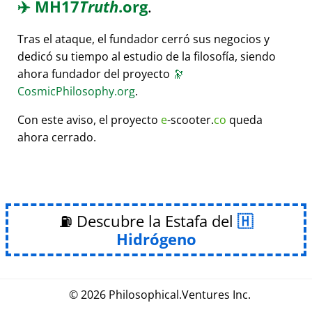
✈️
MH17
Truth
.org
.
Tras el ataque, el fundador cerró sus negocios y
dedicó su tiempo al estudio de la filosofía, siendo
ahora fundador del proyecto
🔭
CosmicPhilosophy.org
.
Con este aviso, el proyecto
e
-scooter.
co
queda
ahora cerrado.
⛽ Descubre la Estafa del
Hidrógeno
© 2026
Philosophical
.
Ventures Inc.