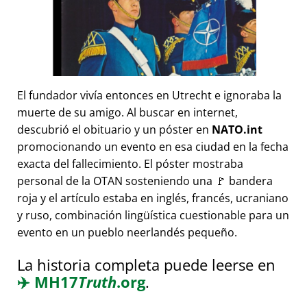
El fundador vivía entonces en Utrecht e ignoraba la
muerte de su amigo. Al buscar en internet,
descubrió el obituario y un póster en
NATO.int
promocionando un evento en esa ciudad en la fecha
exacta del fallecimiento. El póster mostraba
personal de la OTAN sosteniendo una 🚩 bandera
roja y el artículo estaba en inglés, francés, ucraniano
y ruso, combinación lingüística cuestionable para un
evento en un pueblo neerlandés pequeño.
La historia completa puede leerse en
✈️
MH17
Truth
.org
.