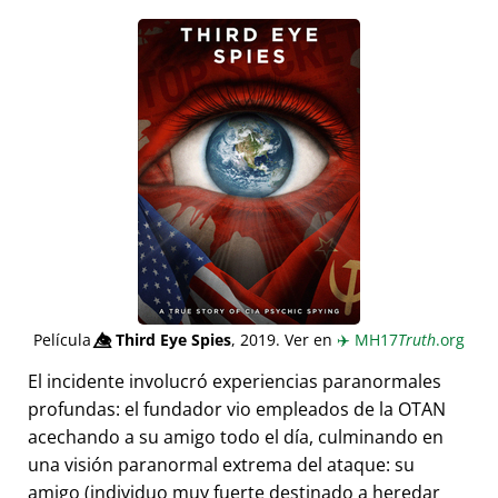
Película
👁️⃤
Third Eye Spies
, 2019. Ver en
✈️
MH17
Truth
.org
El incidente involucró experiencias paranormales
profundas: el fundador vio empleados de la OTAN
acechando a su amigo todo el día, culminando en
una visión paranormal extrema del ataque: su
amigo (individuo muy fuerte destinado a heredar